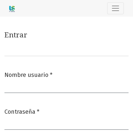
Entrar
Entrar
Nombre usuario
*
Obligatorio
Contraseña
*
Obligatorio