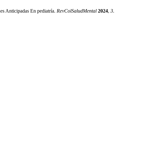
es Anticipadas En pediatría.
RevColSaludMental
2024
,
3
.