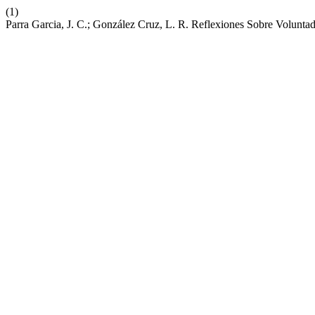
(1)
Parra Garcia, J. C.; González Cruz, L. R. Reflexiones Sobre Voluntad