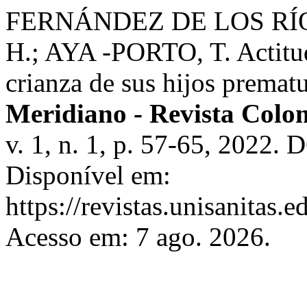
FERNÁNDEZ DE LOS RÍOS
H.; AYA -PORTO, T. Actitude
crianza de sus hijos prematu
Meridiano - Revista Colo
v. 1, n. 1, p. 57-65, 2022
Disponível em:
https://revistas.unisanitas.
Acesso em: 7 ago. 2026.