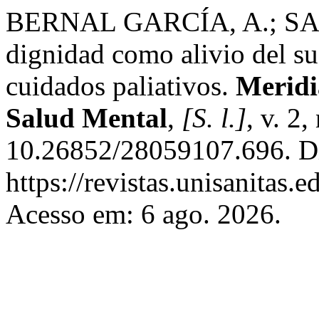
BERNAL GARCÍA, A.; SALA
dignidad como alivio del su
cuidados paliativos.
Meridi
Salud Mental
,
[S. l.]
, v. 2
10.26852/28059107.696. D
https://revistas.unisanitas.
Acesso em: 6 ago. 2026.