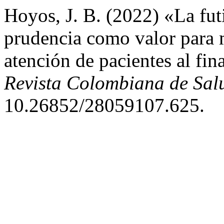
Hoyos, J. B. (2022) «La fut
prudencia como valor para me
atención de pacientes al fin
Revista Colombiana de Sal
10.26852/28059107.625.