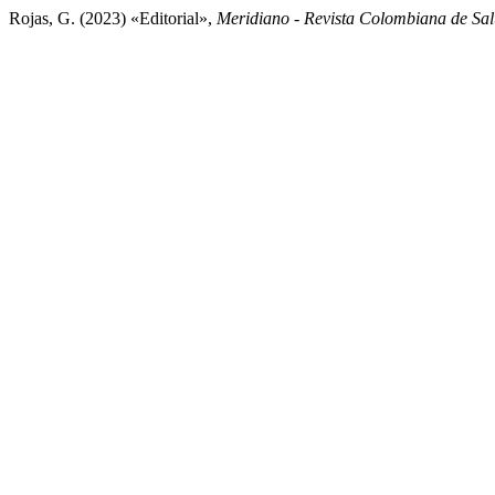
Rojas, G. (2023) «Editorial»,
Meridiano - Revista Colombiana de Sa