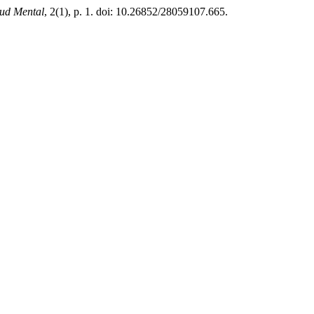
lud Mental
, 2(1), p. 1. doi: 10.26852/28059107.665.