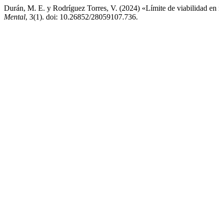
Durán, M. E. y Rodríguez Torres, V. (2024) «Límite de viabilidad en 
Mental
, 3(1). doi: 10.26852/28059107.736.