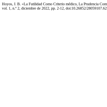
Hoyos, J. B. «La Futilidad Como Criterio médico, La Prudencia Com
vol. 1, n.º 2, diciembre de 2022, pp. 2-12, doi:10.26852/28059107.62