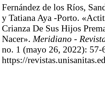
Fernández de los Ríos, San
y Tatiana Aya -Porto. «Acti
Crianza De Sus Hijos Prem
Nacer».
Meridiano - Revis
no. 1 (mayo 26, 2022): 57-
https://revistas.unisanitas.