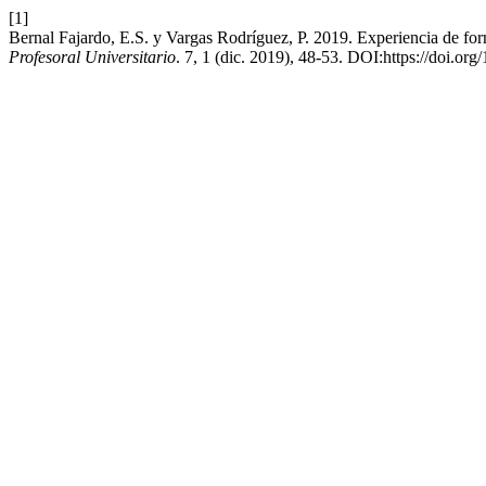
[1]
Bernal Fajardo, E.S. y Vargas Rodríguez, P. 2019. Experiencia de fo
Profesoral Universitario
. 7, 1 (dic. 2019), 48-53. DOI:https://doi.o