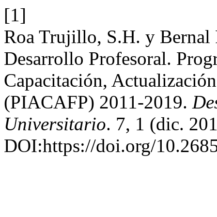
[1]
Roa Trujillo, S.H. y Bernal
Desarrollo Profesoral. Prog
Capacitación, Actualizació
(PIACAFP) 2011-2019.
Des
Universitario
. 7, 1 (dic. 20
DOI:https://doi.org/10.26