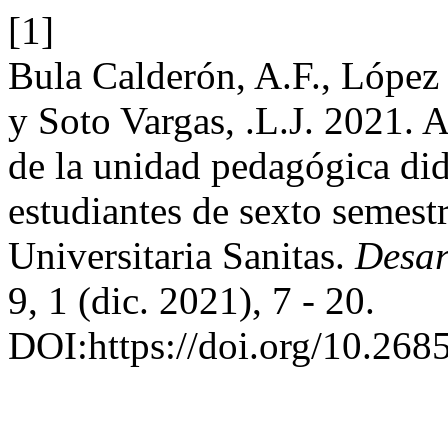
[1]
Bula Calderón, A.F., López 
y Soto Vargas, .L.J. 2021. 
de la unidad pedagógica did
estudiantes de sexto semest
Universitaria Sanitas.
Desar
9, 1 (dic. 2021), 7 - 20.
DOI:https://doi.org/10.26