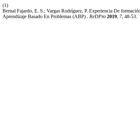
(1)
Bernal Fajardo, E. S.; Vargas Rodríguez, P. Experiencia De formaci
Aprendizaje Basado En Problemas (ABP) .
ReDPro
2019
,
7
, 48-53.