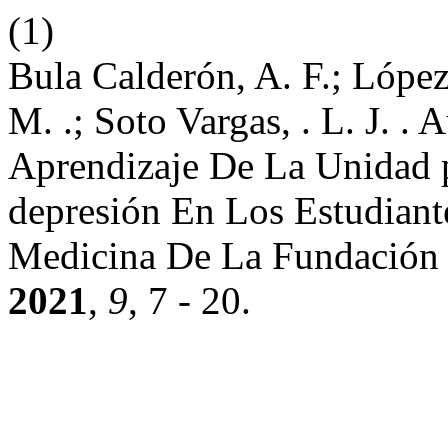
(1)
Bula Calderón, A. F.; López 
M. .; Soto Vargas, . L. J. .
Aprendizaje De La Unidad 
depresión En Los Estudiant
Medicina De La Fundación U
2021
,
9
, 7 - 20.