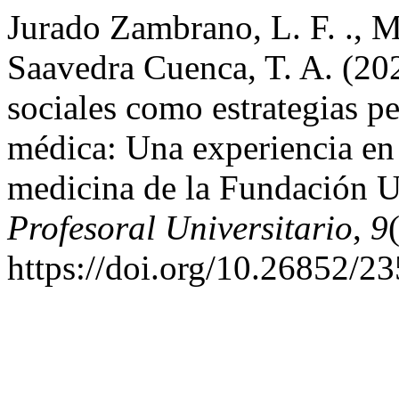
Jurado Zambrano, L. F. ., M
Saavedra Cuenca, T. A. (202
sociales como estrategias p
médica: Una experiencia en e
medicina de la Fundación Un
Profesoral Universitario
,
9
https://doi.org/10.26852/