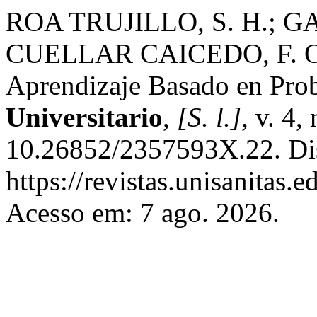
ROA TRUJILLO, S. H.; G
CUELLAR CAICEDO, F. Obs
Aprendizaje Basado en Pro
Universitario
,
[S. l.]
, v. 4,
10.26852/2357593X.22. Di
https://revistas.unisanitas.
Acesso em: 7 ago. 2026.