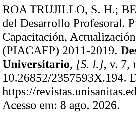
ROA TRUJILLO, S. H.; B
del Desarrollo Profesoral. 
Capacitación, Actualizació
(PIACAFP) 2011-2019.
De
Universitario
,
[S. l.]
, v. 7,
10.26852/2357593X.194. D
https://revistas.unisanitas.
Acesso em: 8 ago. 2026.