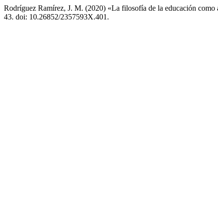
Rodríguez Ramírez, J. M. (2020) «La filosofía de la educación como a
43. doi: 10.26852/2357593X.401.