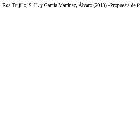
Roa Trujillo, S. H. y García Martínez, Álvaro (2013) «Propuesta de f