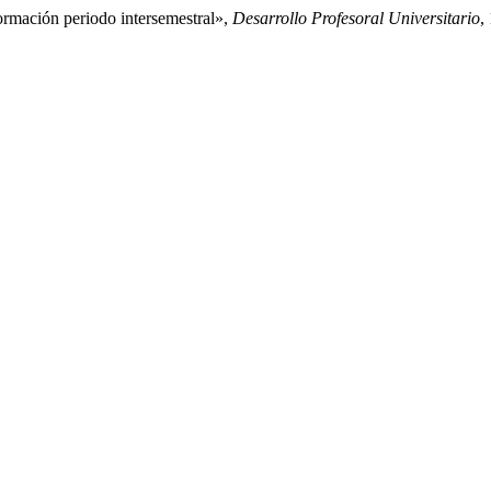
ormación periodo intersemestral»,
Desarrollo Profesoral Universitario
,