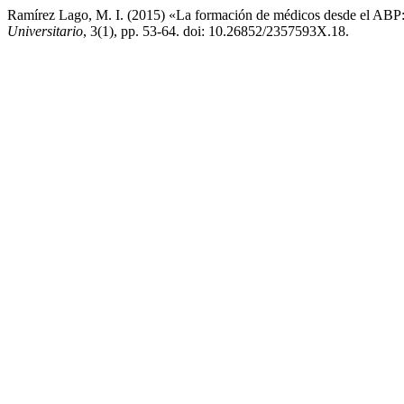
Ramírez Lago, M. I. (2015) «La formación de médicos desde el ABP:
Universitario
, 3(1), pp. 53-64. doi: 10.26852/2357593X.18.