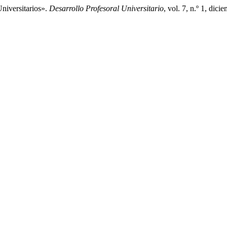
niversitarios».
Desarrollo Profesoral Universitario
, vol. 7, n.º 1, di