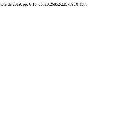
ciembre de 2019, pp. 6-16, doi:10.26852/2357593X.187.