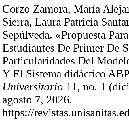
Corzo Zamora, María Alejan
Sierra, Laura Patricia Sant
Sepúlveda. «Propuesta Para
Estudiantes De Primer De S
Particularidades Del Mode
Y El Sistema didáctico AB
Universitario
11, no. 1 (di
agosto 7, 2026.
https://revistas.unisanitas.