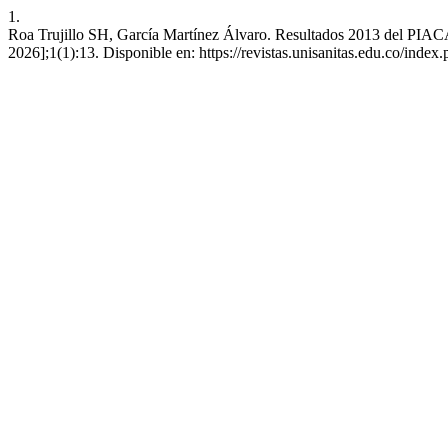
1.
Roa Trujillo SH, García Martínez Álvaro. Resultados 2013 del PIACA
2026];1(1):13. Disponible en: https://revistas.unisanitas.edu.co/index.