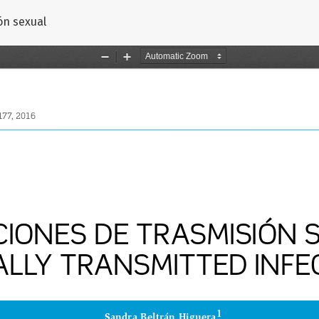
 artículo
ón sexual