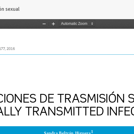
 artículo
ón sexual