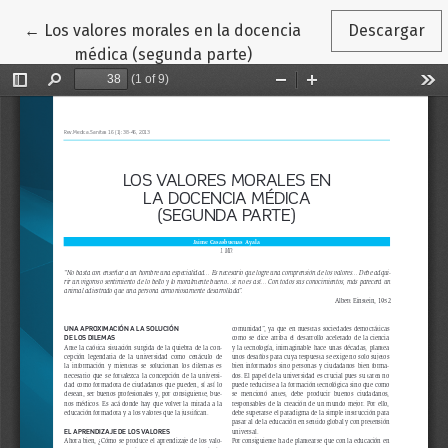
Volver a los detalles del artículo
←
Los valores morales en la docencia
Descargar
médica (segunda parte)