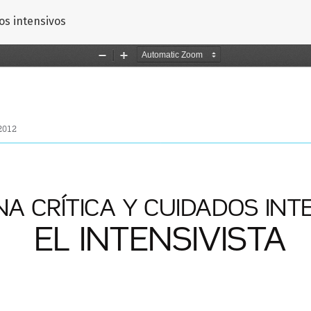
rtículo
os intensivos