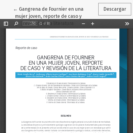
Volver a los detalles del artículo
←
Gangrena de Fournier en una
Descargar
mujer joven, reporte de caso y
revisión de la literatura