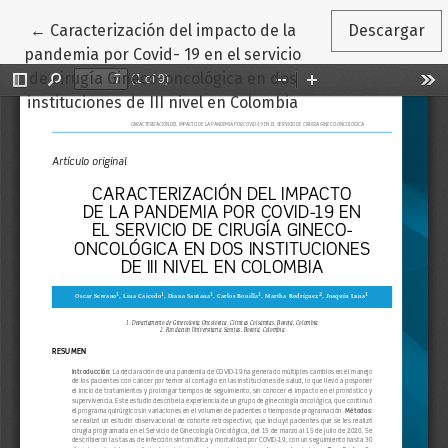
Volver a los detalles del artículo
←
Caracterización del impacto de la
Descargar
pandemia por Covid- 19 en el servicio
de cirugía Gineco-oncológica en dos
instituciones de III nivel en Colombia