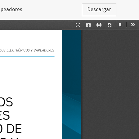
vapeadores:
Descargar