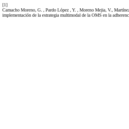
[1]
Camacho Moreno, G. , Pardo López , Y. , Moreno Mejia, V., Martínez C
implementación de la estrategia multimodal de la OMS en la adherenc