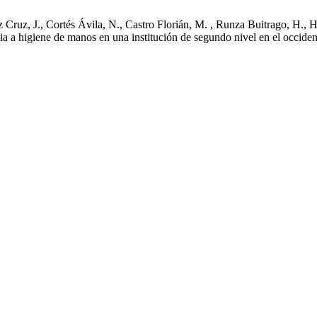
ruz, J., Cortés Ávila, N., Castro Florián, M. , Runza Buitrago, H., H
ia a higiene de manos en una institución de segundo nivel en el occid