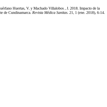
uérfano Huertas, V. y Machado Villalobos , J. 2018. Impacto de la
ente de Cundinamarca.
Revista Médica Sanitas
. 21, 1 (ene. 2018), 6-14.