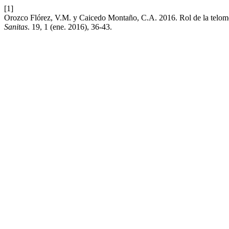
[1]
Orozco Flórez, V.M. y Caicedo Montaño, C.A. 2016. Rol de la telome
Sanitas
. 19, 1 (ene. 2016), 36-43.