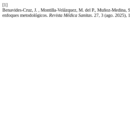
[1]
Benavides-Cruz, J. , Montilla-Velázquez, M. del P., Muñoz-Medina, S.E
enfoques metodológicos.
Revista Médica Sanitas
. 27, 3 (ago. 2025),