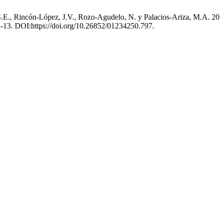
., Rincón-López, J.V., Rozo-Agudelo, N. y Palacios-Ariza, M.A. 2025. R
 1-13. DOI:https://doi.org/10.26852/01234250.797.