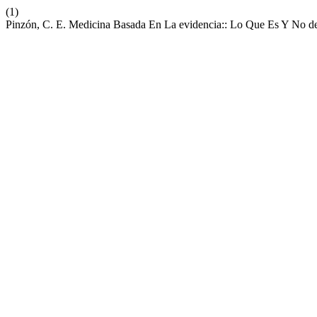
(1)
Pinzón, C. E. Medicina Basada En La evidencia:: Lo Que Es Y No de