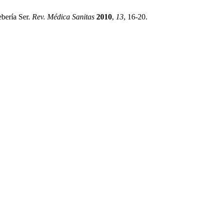
bería Ser.
Rev. Médica Sanitas
2010
,
13
, 16-20.