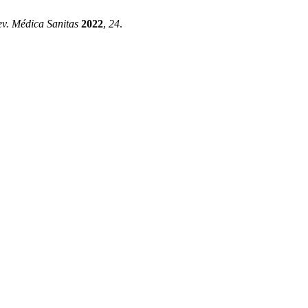
v. Médica Sanitas
2022
,
24
.