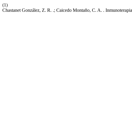
(1)
Chastanet González, Z. R. .; Caicedo Montaño, C. A. . Inmunoterapi