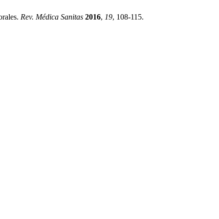
orales.
Rev. Médica Sanitas
2016
,
19
, 108-115.