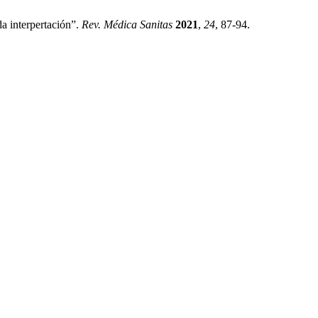
 interpertación”.
Rev. Médica Sanitas
2021
,
24
, 87-94.