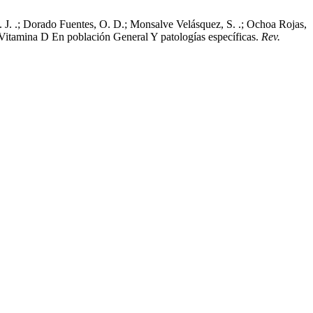
 F. J. .; Dorado Fuentes, O. D.; Monsalve Velásquez, S. .; Ochoa Rojas,
 Vitamina D En población General Y patologías específicas.
Rev.