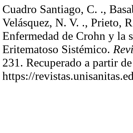
Cuadro Santiago, C. ., Basab
Velásquez, N. V. ., Prieto, 
Enfermedad de Crohn y la s
Eritematoso Sistémico.
Rev
231. Recuperado a partir de
https://revistas.unisanitas.