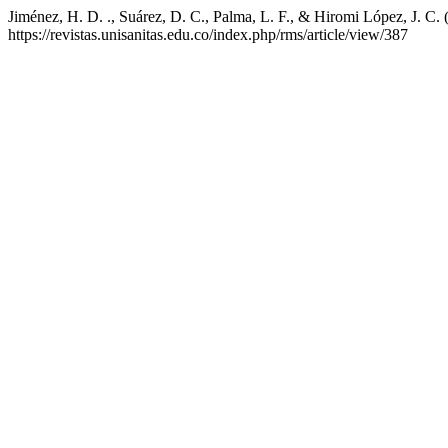
Jiménez, H. D. ., Suárez, D. C., Palma, L. F., & Hiromi López, J. C.
https://revistas.unisanitas.edu.co/index.php/rms/article/view/387