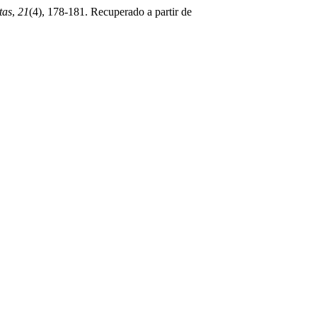
tas
,
21
(4), 178-181. Recuperado a partir de