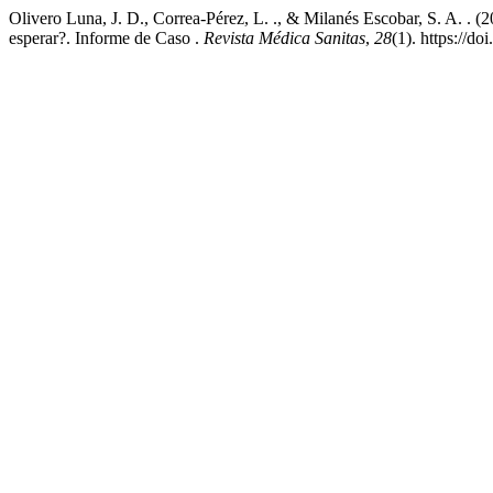
Olivero Luna, J. D., Correa-Pérez, L. ., & Milanés Escobar, S. A. . 
esperar?. Informe de Caso .
Revista Médica Sanitas
,
28
(1). https://d