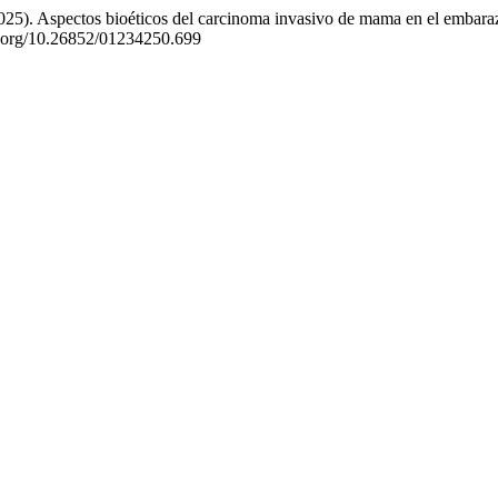
(2025). Aspectos bioéticos del carcinoma invasivo de mama en el embara
oi.org/10.26852/01234250.699