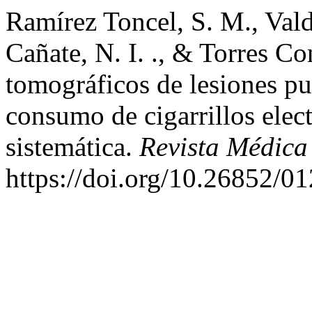
Ramírez Toncel, S. M., Vald
Cañate, N. I. ., & Torres Co
tomográficos de lesiones pu
consumo de cigarrillos elec
sistemática.
Revista Médica
https://doi.org/10.26852/0