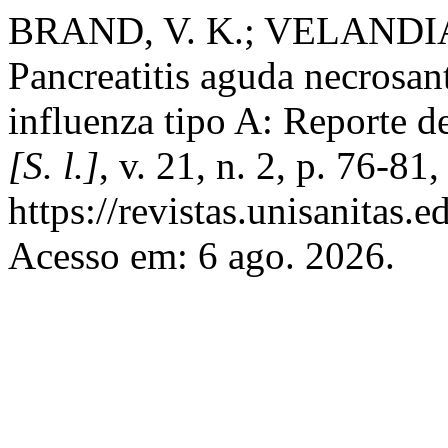
BRAND, V. K.; VELANDIA,
Pancreatitis aguda necrosant
influenza tipo A: Reporte d
[S. l.]
, v. 21, n. 2, p. 76-8
https://revistas.unisanitas.
Acesso em: 6 ago. 2026.