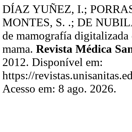
DÍAZ YUÑEZ, I.; PORRA
MONTES, S. .; DE NUBILA, 
de mamografía digitalizada 
mama.
Revista Médica San
2012. Disponível em:
https://revistas.unisanitas.
Acesso em: 8 ago. 2026.