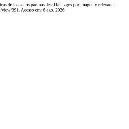
os senos paranasales: Hallazgos por imagen y relevancia
cle/view/391. Acesso em: 6 ago. 2026.