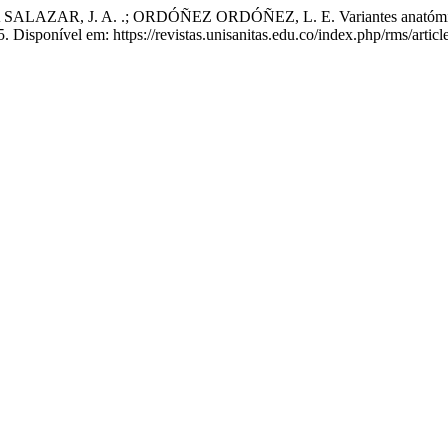
R, J. A. .; ORDÓÑEZ ORDÓÑEZ, L. E. Variantes anatómicas de l
015. Disponível em: https://revistas.unisanitas.edu.co/index.php/rms/arti