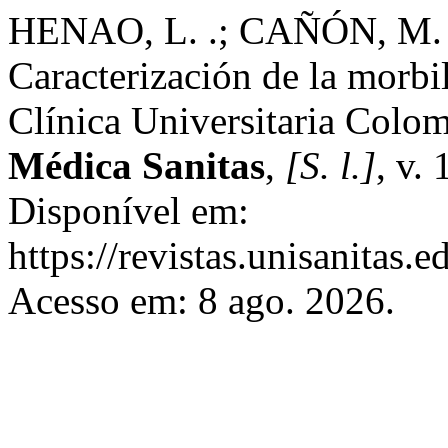
HENAO, L. .; CAÑÓN, M. 
Caracterización de la morbi
Clínica Universitaria Colom
Médica Sanitas
,
[S. l.]
, v.
Disponível em:
https://revistas.unisanitas.
Acesso em: 8 ago. 2026.