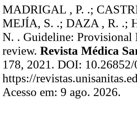
MADRIGAL , P. .; CASTR
MEJÍA, S. .; DAZA , R. .
N. . Guideline: Provision
review.
Revista Médica Sa
178, 2021. DOI: 10.26852/
https://revistas.unisanitas.
Acesso em: 9 ago. 2026.