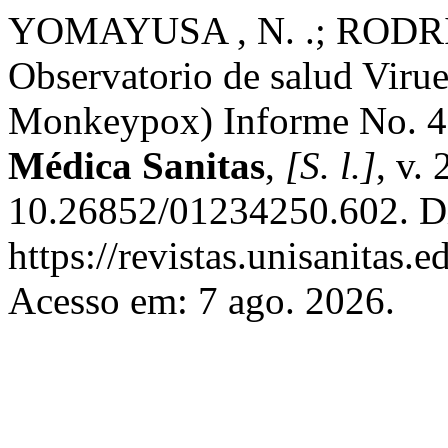
YOMAYUSA , N. .; RODRÍGU
Observatorio de salud Virue
Monkeypox) Informe No. 4
Médica Sanitas
,
[S. l.]
, v.
10.26852/01234250.602. D
https://revistas.unisanitas.
Acesso em: 7 ago. 2026.