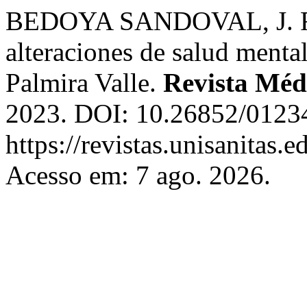
BEDOYA SANDOVAL, J. F. 
alteraciones de salud menta
Palmira Valle.
Revista Méd
2023. DOI: 10.26852/01234
https://revistas.unisanitas.
Acesso em: 7 ago. 2026.