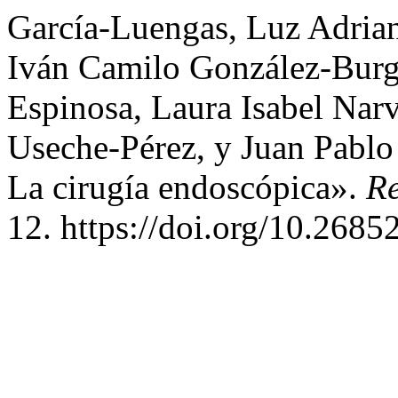
García-Luengas, Luz Adrian
Iván Camilo González-Burg
Espinosa, Laura Isabel Nar
Useche-Pérez, y Juan Pablo
La cirugía endoscópica».
Re
12. https://doi.org/10.268